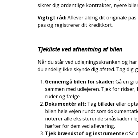
sikrer dig ordentlige kontrakter, nyere bile
Vigtigt råd:
Aflever aldrig dit originale pa
pas og registrerer dit kreditkort.
Tjekliste ved afhentning af bilen
Når du står ved udlejningsskranken og har
du endelig ikke skynde dig afsted. Tag dig go
Gennemgå bilen for skader:
Gå en gru
sammen med udlejeren. Tjek for ridser, 
ruder og fælge.
Dokumentér alt:
Tag billeder eller opt
bilen hele vejen rundt som dokumentatio
noterer alle eksisterende småskader i le
hæfter for dem ved aflevering.
Tjek brændstof og instrumenter:
Se e