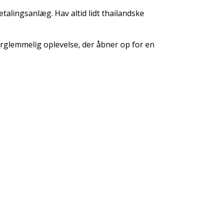
alingsanlæg. Hav altid lidt thailandske
orglemmelig oplevelse, der åbner op for en