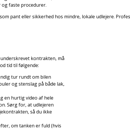
r og faste procedurer.
s som pant eller sikkerhed hos mindre, lokale udlejere. Profes
 underskrevet kontrakten, må
d tid til følgende:
ndig tur rundt om bilen
buler og stenslag på både lak,
ag en hurtig video af hele
n. Sørg for, at udlejeren
jekontrakten, så du ikke
fter, om tanken er fuld (hvis