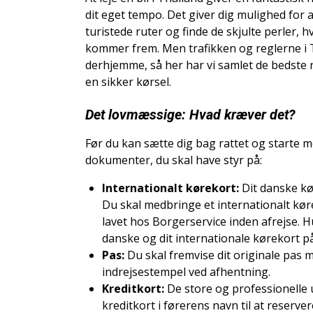
dit eget tempo. Det giver dig mulighed for 
turistede ruter og finde de skjulte perler, 
kommer frem. Men trafikken og reglerne i 
derhjemme, så her har vi samlet de bedste rå
en sikker kørsel.
Det lovmæssige: Hvad kræver det?
Før du kan sætte dig bag rattet og starte m
dokumenter, du skal have styr på:
Internationalt kørekort:
Dit danske kør
Du skal medbringe et internationalt kø
lavet hos Borgerservice inden afrejse. Hu
danske og dit internationale kørekort p
Pas:
Du skal fremvise dit originale pas 
indrejsestempel ved afhentning.
Kreditkort:
De store og professionelle 
kreditkort i førerens navn til at reserv