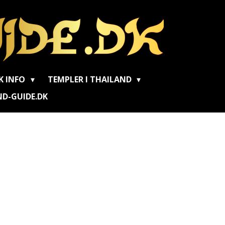
K INFO
TEMPLER I THAILAND
D-GUIDE.DK