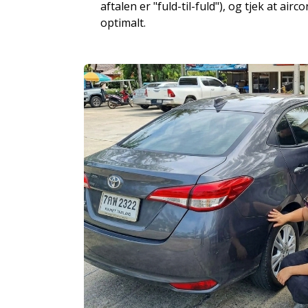
aftalen er "fuld-til-fuld"), og tjek at air
optimalt.