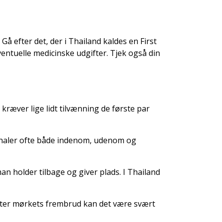
å efter det, der i Thailand kaldes en First
entuelle medicinske udgifter. Tjek også din
t kræver lige lidt tilvænning de første par
erhaler ofte både indenom, udenom og
n holder tilbage og giver plads. I Thailand
 Efter mørkets frembrud kan det være svært