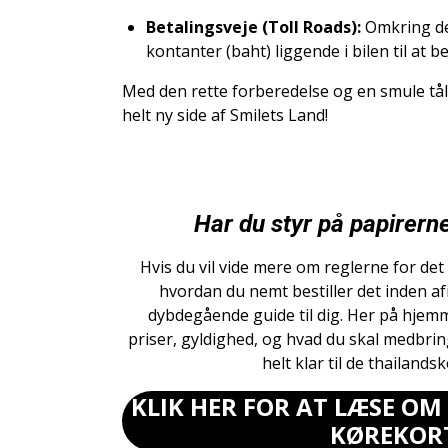
Betalingsveje (Toll Roads):
Omkring de 
kontanter (baht) liggende i bilen til at be
Med den rette forberedelse og en smule tålm
helt ny side af Smilets Land!
Har du styr på papirerne
Hvis du vil vide mere om reglerne for det
hvordan du nemt bestiller det inden afre
dybdegående guide til dig. Her på hjem
priser, gyldighed, og hvad du skal medbrin
helt klar til de thailands
KLIK HER FOR AT LÆSE O
KØREKOR