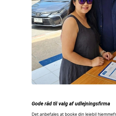
Gode råd til valg af udlejningsfirma
Det anbefales at booke din lejebil hjemmef