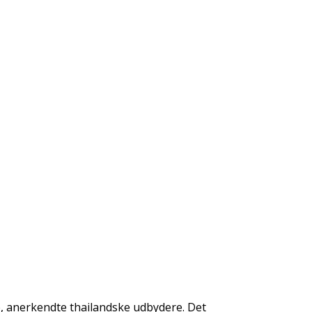
e, anerkendte thailandske udbydere. Det