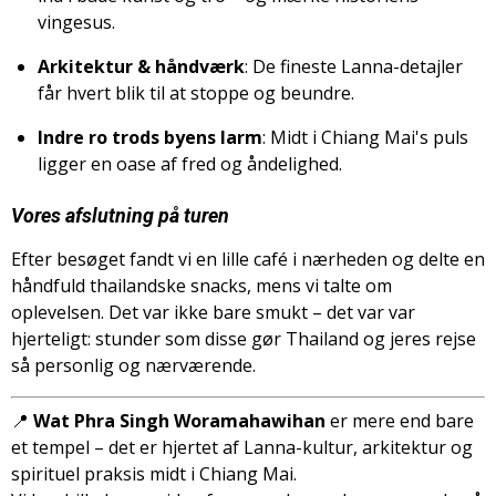
vingesus.
Arkitektur & håndværk
: De fineste Lanna-detajler
får hvert blik til at stoppe og beundre.
Indre ro trods byens larm
: Midt i Chiang Mai's puls
ligger en oase af fred og åndelighed.
Vores afslutning på turen
Efter besøget fandt vi en lille café i nærheden og delte en
håndfuld thailandske snacks, mens vi talte om
oplevelsen. Det var ikke bare smukt – det var var
hjerteligt: stunder som disse gør Thailand og jeres rejse
så personlig og nærværende.
📍
Wat Phra Singh Woramahawihan
er mere end bare
et tempel – det er hjertet af Lanna-kultur, arkitektur og
spirituel praksis midt i Chiang Mai.