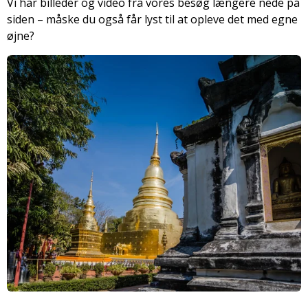
Vi har billeder og video fra vores besøg længere nede på
siden – måske du også får lyst til at opleve det med egne
øjne?