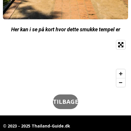
Her kan i se på kort hvor dette smukke tempel er
TILBAGE
© 2023 - 2025 Thailand-Guide.dk