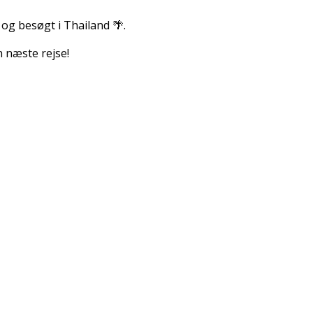
 og besøgt i Thailand 🌴.
n næste rejse!