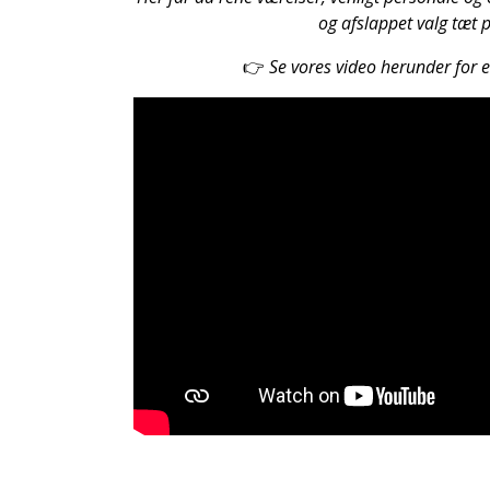
og afslappet valg tæt 
👉
Se vores video herunder for et