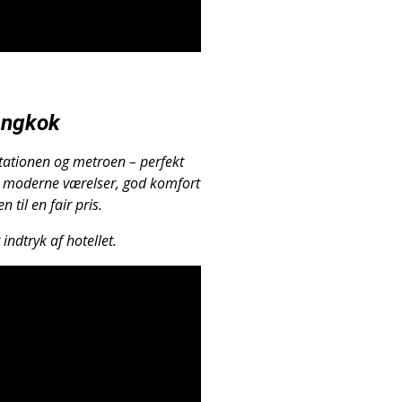
ngkok
tationen og metroen – perfekt
r moderne værelser, god komfort
 til en fair pris.
indtryk af hotellet.