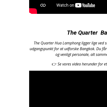
The Quarter
Ba
The Quarter Hua Lamphong ligger lige ved s
udgangspunkt for at udforske Bangkok. Du få
og venligt personale, alt sammen
👉
Se vores video herunder for et 