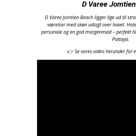
D Varee Jomtie
D Varee Jomtien Beach ligger lige ud til s
værelser med skøn udsigt over havet. Hotel
personale og en god morgenmad – perfekt til
Pattaya.
👉
Se vores video herunder for et