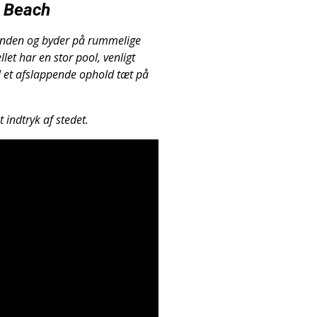
n Beach
tranden og byder på rummelige
let har en stor pool, venligt
 et afslappende ophold tæt på
 indtryk af stedet.