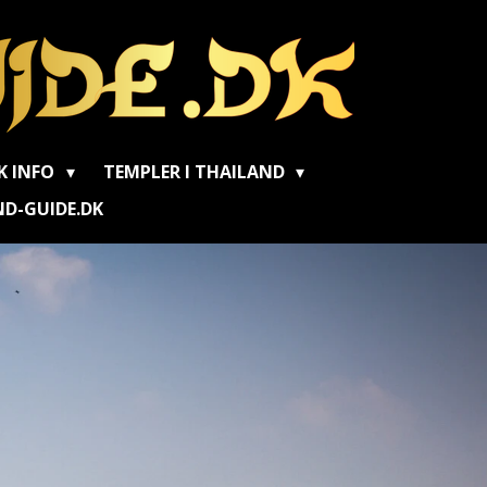
K INFO
TEMPLER I THAILAND
D-GUIDE.DK