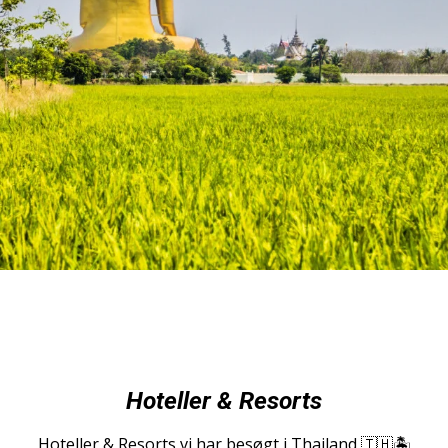
Hoteller & Resorts
Hoteller & Resorts vi har besøgt i Thailand 🇹🇭🏝️