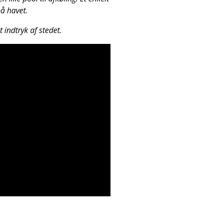
på havet.
 indtryk af stedet.