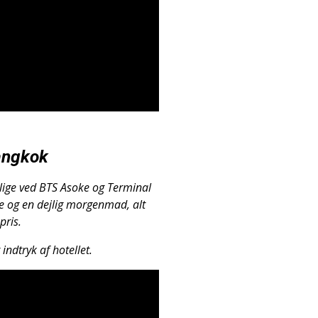
angkok
 lige ved BTS Asoke og Terminal
e og en dejlig morgenmad, alt
pris.
indtryk af hotellet.