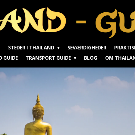
S
STEDER I THAILAND
SEVÆRDIGHEDER
PRAKTIS
D GUIDE
TRANSPORT GUIDE
BLOG
OM THAILAN