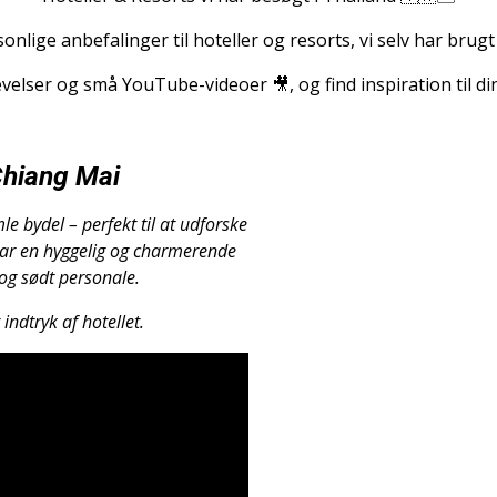
onlige anbefalinger til hoteller og resorts, vi selv har brugt
velser og små YouTube-videoer 🎥, og find inspiration til di
hiang Mai
e bydel – perfekt til at udforske
 har en hyggelig og charmerende
og sødt personale.
indtryk af hotellet.