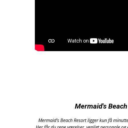
Mermaid's Beach
Mermaid’s Beach Resort ligger kun få minutte
Her får du rene værelser, venligt personale og en