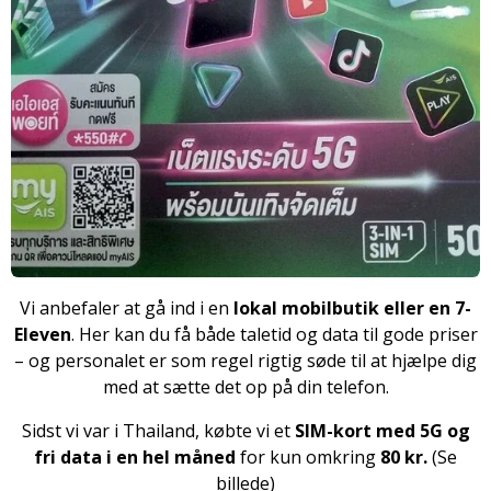
Vi anbefaler at gå ind i en
lokal mobilbutik eller en 7-
Eleven
. Her kan du få både taletid og data til gode priser
– og personalet er som regel rigtig søde til at hjælpe dig
med at sætte det op på din telefon.
Sidst vi var i Thailand, købte vi et
SIM-kort med 5G og
fri data i en hel måned
for kun omkring
80 kr.
(Se
billede)