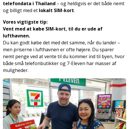
telefondata i Thailand
– og heldigvis er det både nemt
og billigt med et
lokalt SIM-kort
.
Vores vigtigste tip:
Vent med at købe SIM-kort, til du er ude af
lufthavnen.
Du kan godt købe det med det samme, når du lander –
men priserne i lufthavnen er ofte højere. Du sparer
nemt penge ved at vente til du kommer ind til byen, hvor
både små telefonbutikker og 7-Eleven har masser af
muligheder.