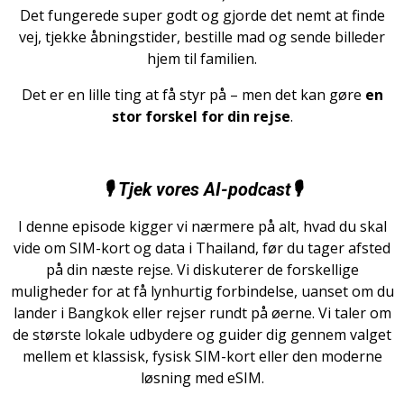
Det fungerede super godt og gjorde det nemt at finde
vej, tjekke åbningstider, bestille mad og sende billeder
hjem til familien.
Det er en lille ting at få styr på – men det kan gøre
en
stor forskel for din rejse
.
🎙️
Tjek vores AI-podcast
🎙️
I denne episode kigger vi nærmere på alt, hvad du skal
vide om SIM-kort og data i Thailand, før du tager afsted
på din næste rejse. Vi diskuterer de forskellige
muligheder for at få lynhurtig forbindelse, uanset om du
lander i Bangkok eller rejser rundt på øerne. Vi taler om
de største lokale udbydere og guider dig gennem valget
mellem et klassisk, fysisk SIM-kort eller den moderne
løsning med eSIM.