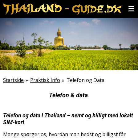
Spring
til
hovedindhold
Startside
»
Praktisk Info
»
Telefon og Data
Telefon & data
Telefon og data i Thailand – nemt og billigt med lokalt
SIM-kort
Mange spørger os, hvordan man bedst og billigst får