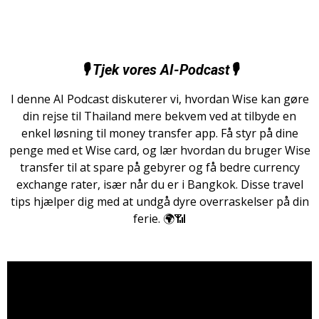
🎙️
Tjek vores AI-Podcast
🎙️
I denne AI Podcast diskuterer vi, hvordan Wise kan gøre
din rejse til Thailand mere bekvem ved at tilbyde en
enkel løsning til money transfer app. Få styr på dine
penge med et Wise card, og lær hvordan du bruger Wise
transfer til at spare på gebyrer og få bedre currency
exchange rater, især når du er i Bangkok. Disse travel
tips hjælper dig med at undgå dyre overraskelser på din
ferie. 🌍📶