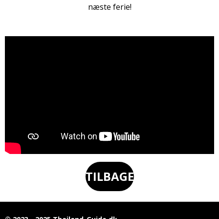
næste ferie!
TILBAGE