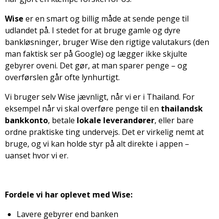
Wise
er en smart og billig måde at sende penge til
udlandet på. I stedet for at bruge gamle og dyre
bankløsninger, bruger Wise den rigtige valutakurs (den
man faktisk ser på Google) og lægger ikke skjulte
gebyrer oveni. Det gør, at man sparer penge – og
overførslen går ofte lynhurtigt.
Vi bruger selv Wise jævnligt, når vi er i Thailand. For
eksempel når vi skal overføre penge til en
thailandsk
bankkonto
, betale
lokale leverandører
, eller bare
ordne praktiske ting undervejs. Det er virkelig nemt at
bruge, og vi kan holde styr på alt direkte i appen –
uanset hvor vi er.
Fordele vi har oplevet med Wise:
Lavere gebyrer end banken