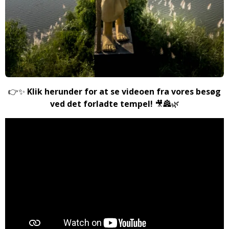
👉✨
Klik herunder for at se videoen fra vores besøg
ved det forladte tempel!
🎥🏯🌿