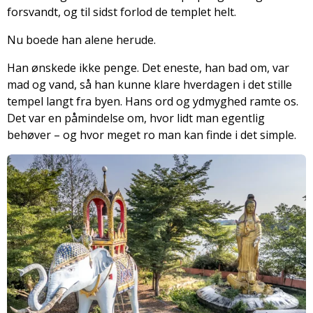
forsvandt, og til sidst forlod de templet helt.
Nu boede han alene herude.
Han ønskede ikke penge. Det eneste, han bad om, var
mad og vand, så han kunne klare hverdagen i det stille
tempel langt fra byen. Hans ord og ydmyghed ramte os.
Det var en påmindelse om, hvor lidt man egentlig
behøver – og hvor meget ro man kan finde i det simple.