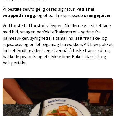
Vi bestilte selvfølgelig deres signatur:
Pad Thai
wrapped in egg
, og et par friskpressede
orangejuicer
.
Ved første bid forstod vi hypen. Nudlerne var silkebløde
med bid, smagen perfekt afbalanceret – sødme fra
palmesukker, syrlighed fra tamarind, salt fra fiske- og
rejesauce, og en let røgsmag fra wokken. Alt blev pakket
ind i et tyndt, gyldent æg. Ovenpå lå friske bønnespirer,
hakkede peanuts og et stykke lime. Enkel, klassisk og
helt perfekt.