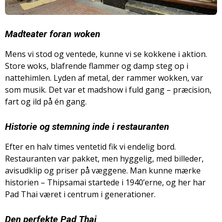
Madteater foran woken
Mens vi stod og ventede, kunne vi se kokkene i aktion.
Store woks, blafrende flammer og damp steg op i
nattehimlen. Lyden af metal, der rammer wokken, var
som musik. Det var et madshow i fuld gang – præcision,
fart og ild på én gang.
Historie og stemning inde i restauranten
Efter en halv times ventetid fik vi endelig bord.
Restauranten var pakket, men hyggelig, med billeder,
avisudklip og priser på væggene. Man kunne mærke
historien – Thipsamai startede i 1940’erne, og her har
Pad Thai været i centrum i generationer.
Den perfekte Pad Thai