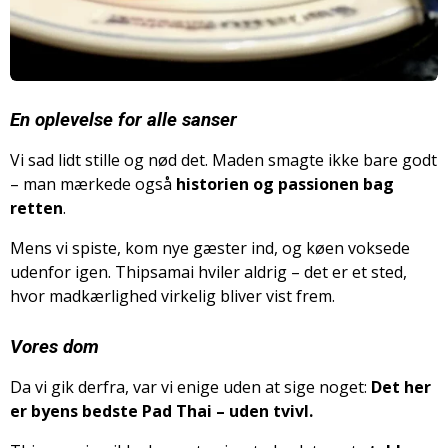
En oplevelse for alle sanser
Vi sad lidt stille og nød det. Maden smagte ikke bare godt
– man mærkede også
historien og passionen bag
retten
.
Mens vi spiste, kom nye gæster ind, og køen voksede
udenfor igen. Thipsamai hviler aldrig – det er et sted,
hvor madkærlighed virkelig bliver vist frem.
Vores dom
Da vi gik derfra, var vi enige uden at sige noget:
Det her
er byens bedste Pad Thai – uden tvivl.