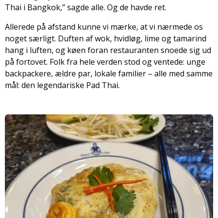
Thai i Bangkok,” sagde alle. Og de havde ret.
Allerede på afstand kunne vi mærke, at vi nærmede os
noget særligt. Duften af wok, hvidløg, lime og tamarind
hang i luften, og køen foran restauranten snoede sig ud
på fortovet. Folk fra hele verden stod og ventede: unge
backpackere, ældre par, lokale familier – alle med samme
mål: den legendariske Pad Thai.